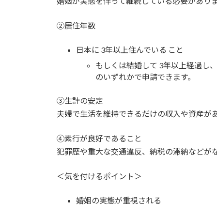
婚姻が実態を伴って継続している必要があり
②居住年数
日本に 3年以上住んでいる こと
もしくは結婚して 3年以上経過し、
のいずれかで申請できます。
③生計の安定
夫婦で生活を維持できるだけの収入や資産が
④素行が良好であること
犯罪歴や重大な交通違反、納税の滞納などが
＜気を付けるポイント＞
婚姻の実態が重視される