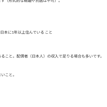
ます（形式的な結婚や別居は不可）。
日本に1年以上住んでいる こと
あること。配偶者（日本人）の収入で足りる場合も多いです。
ないこと。