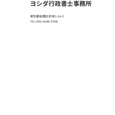
ヨシダ行政書士事務所
東京都板橋区赤塚1-34-5
TEL:090-6048-5998