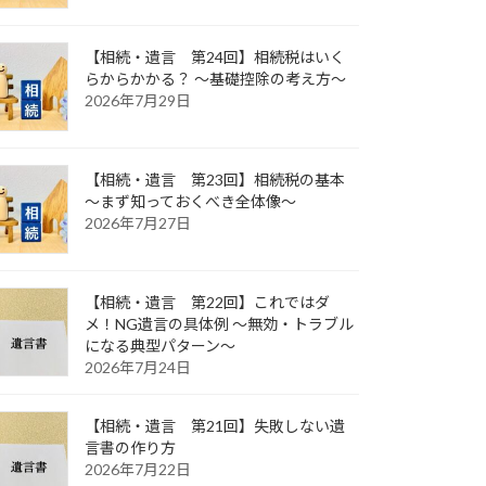
【相続・遺言 第24回】相続税はいく
らからかかる？ ～基礎控除の考え方～
2026年7月29日
【相続・遺言 第23回】相続税の基本
～まず知っておくべき全体像～
2026年7月27日
【相続・遺言 第22回】これではダ
メ！NG遺言の具体例 ～無効・トラブル
になる典型パターン～
2026年7月24日
【相続・遺言 第21回】失敗しない遺
言書の作り方
2026年7月22日