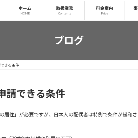
ホーム
取扱業務
料金案内
事
HOME
Contents
Price
ブログ
請できる条件
申請できる条件
上の居住」が必要ですが、日本人の配偶者は特例で条件が緩和さ