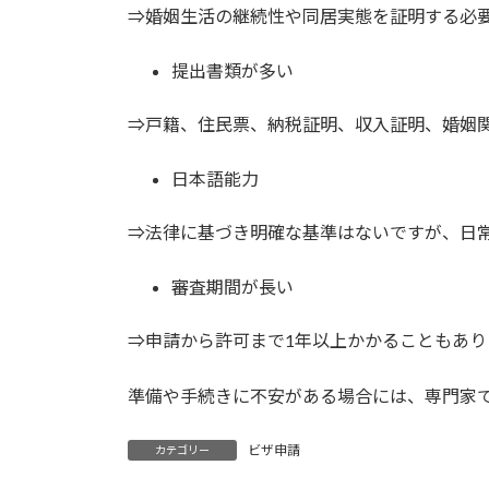
⇒婚姻生活の継続性や同居実態を証明する必
提出書類が多い
⇒戸籍、住民票、納税証明、収入証明、婚姻
日本語能力
⇒法律に基づき明確な基準はないですが、日
審査期間が長い
⇒申請から許可まで1年以上かかることもあり
準備や手続きに不安がある場合には、専門家
ビザ申請
カテゴリー