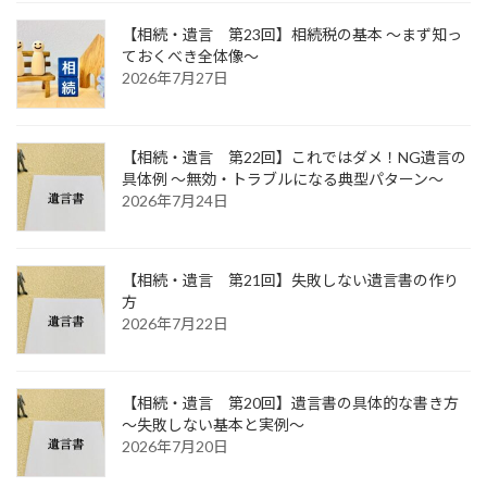
【相続・遺言 第23回】相続税の基本 ～まず知っ
ておくべき全体像～
2026年7月27日
【相続・遺言 第22回】これではダメ！NG遺言の
具体例 ～無効・トラブルになる典型パターン～
2026年7月24日
【相続・遺言 第21回】失敗しない遺言書の作り
方
2026年7月22日
【相続・遺言 第20回】遺言書の具体的な書き方
～失敗しない基本と実例～
2026年7月20日