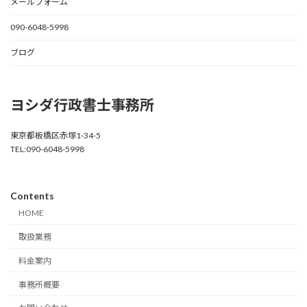
メールフォーム
090-6048-5998
ブログ
ヨシダ行政書士事務所
東京都板橋区赤塚1-34-5
TEL:090-6048-5998
Contents
HOME
取扱業務
料金案内
事務所概要