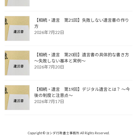
【相続・遺言 第21回】失敗しない遺言書の作り
方
2026年7月22日
【相続・遺言 第20回】遺言書の具体的な書き方
～失敗しない基本と実例～
2026年7月20日
【相続・遺言 第19回】デジタル遺言とは？ ～今
後の制度と注意点～
2026年7月17日
Copyright © ヨシダ行政書士事務所 All Rights Reserved.