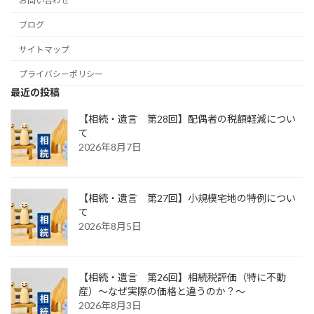
お問い合わせ
ブログ
サイトマップ
プライバシーポリシー
最近の投稿
【相続・遺言 第28回】配偶者の税額軽減につい
て
2026年8月7日
【相続・遺言 第27回】小規模宅地の特例につい
て
2026年8月5日
【相続・遺言 第26回】相続税評価（特に不動
産）～なぜ実際の価格と違うのか？～
2026年8月3日