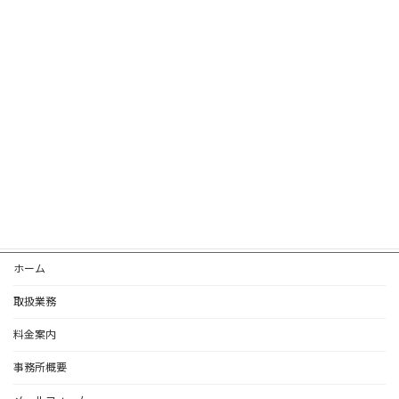
次の記事
相続税の対象になるものとならないものについて、わかりやすく教えてください。
2025年10月9日
ホーム
取扱業務
料金案内
事務所概要