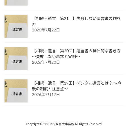
【相続・遺言 第21回】失敗しない遺言書の作り
方
2026年7月22日
【相続・遺言 第20回】遺言書の具体的な書き方
～失敗しない基本と実例～
2026年7月20日
【相続・遺言 第19回】デジタル遺言とは？ ～今
後の制度と注意点～
2026年7月17日
Copyright © ヨシダ行政書士事務所 All Rights Reserved.