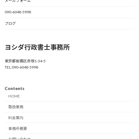
メールフォーム
090-6048-5998
ブログ
ヨシダ行政書士事務所
東京都板橋区赤塚1-34-5
TEL:090-6048-5998
Contents
HOME
取扱業務
料金案内
事務所概要