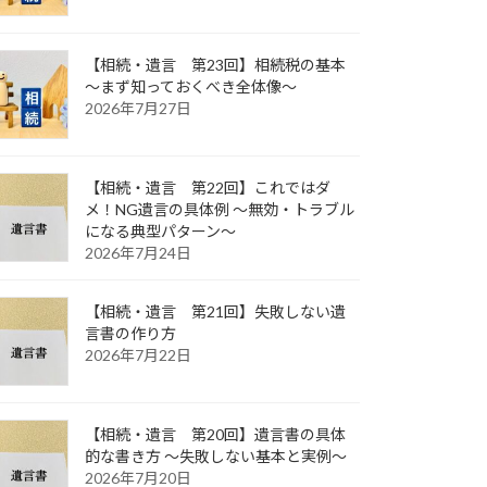
【相続・遺言 第23回】相続税の基本
～まず知っておくべき全体像～
2026年7月27日
【相続・遺言 第22回】これではダ
メ！NG遺言の具体例 ～無効・トラブル
になる典型パターン～
2026年7月24日
【相続・遺言 第21回】失敗しない遺
言書の作り方
2026年7月22日
【相続・遺言 第20回】遺言書の具体
的な書き方 ～失敗しない基本と実例～
2026年7月20日