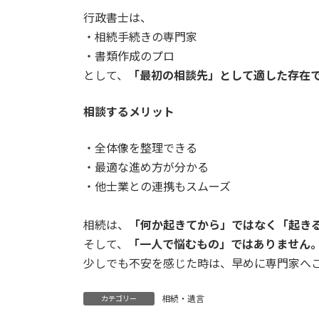
行政書士は、
・相続手続きの専門家
・書類作成のプロ
として、
「最初の相談先」として適した存在
相談するメリット
・全体像を整理できる
・最適な進め方が分かる
・他士業との連携もスムーズ
相続は、
「何か起きてから」ではなく「起き
そして、
「一人で悩むもの」ではありません
少しでも不安を感じた時は、早めに専門家へ
相続・遺言
カテゴリー