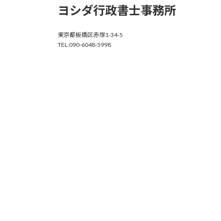
ヨシダ行政書士事務所
東京都板橋区赤塚1-34-5
TEL:090-6048-5998