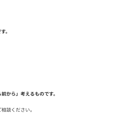
です。
る前から」考えるものです。
。
ご相談ください。