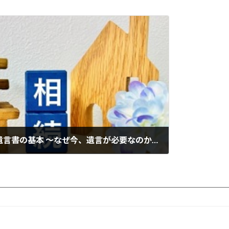
【相続・遺言 第13回】遺言書の基本 ～なぜ今、遺言が必要なのか～