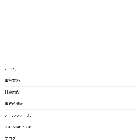
【第1回】空き家問題の現状とは？
2026年3月27日
ホーム
取扱業務
料金案内
事務所概要
メールフォーム
090-6048-5998
ブログ